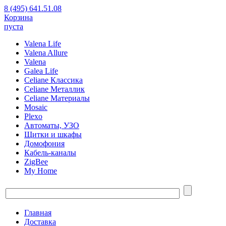
8 (495) 641.51.08
Корзина
пуста
Valena Life
Valena Allure
Valena
Galea Life
Celiane Классика
Celiane Металлик
Celiane Материалы
Mosaic
Plexo
Автоматы, УЗО
Щитки и шкафы
Домофония
Кабель-каналы
ZigBee
My Home
Главная
Доставка