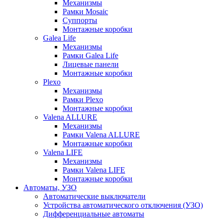
Механизмы
Рамки Mosaic
Суппорты
Монтажные коробки
Galea Life
Механизмы
Рамки Galea Life
Лицевые панели
Монтажные коробки
Plexo
Механизмы
Рамки Plexo
Монтажные коробки
Valena ALLURE
Механизмы
Рамки Valena ALLURE
Монтажные коробки
Valena LIFE
Механизмы
Рамки Valena LIFE
Монтажные коробки
Автоматы, УЗО
Автоматические выключатели
Устройства автоматического отключения (УЗО)
Дифференциальные автоматы