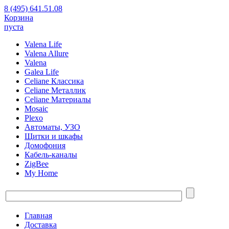
8 (495) 641.51.08
Корзина
пуста
Valena Life
Valena Allure
Valena
Galea Life
Celiane Классика
Celiane Металлик
Celiane Материалы
Mosaic
Plexo
Автоматы, УЗО
Щитки и шкафы
Домофония
Кабель-каналы
ZigBee
My Home
Главная
Доставка