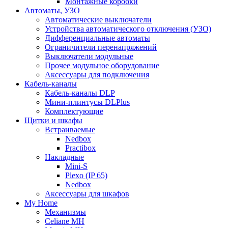
Монтажные коробки
Автоматы, УЗО
Автоматические выключатели
Устройства автоматического отключения (УЗО)
Дифференциальные автоматы
Ограничители перенапряжений
Выключатели модульные
Прочее модульное оборудование
Аксессуары для подключения
Кабель-каналы
Кабель-каналы DLP
Мини-плинтусы DLPlus
Комплектующие
Щитки и шкафы
Встраиваемые
Nedbox
Practibox
Накладные
Mini-S
Plexo (IP 65)
Nedbox
Аксессуары для шкафов
My Home
Механизмы
Celiane MH