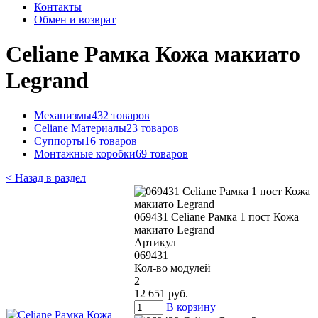
Контакты
Обмен и возврат
Celiane Рамка Кожа макиато
Legrand
Механизмы
432 товаров
Celiane Материалы
23 товаров
Суппорты
16 товаров
Монтажные коробки
69 товаров
< Назад в раздел
069431 Celiane Рамка 1 пост Кожа
макиато Legrand
Артикул
069431
Кол-во модулей
2
12 651 руб.
В корзину