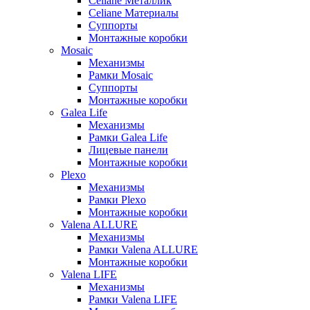
Celiane Металлик
Celiane Материалы
Суппорты
Монтажные коробки
Mosaic
Механизмы
Рамки Mosaic
Суппорты
Монтажные коробки
Galea Life
Механизмы
Рамки Galea Life
Лицевые панели
Монтажные коробки
Plexo
Механизмы
Рамки Plexo
Монтажные коробки
Valena ALLURE
Механизмы
Рамки Valena ALLURE
Монтажные коробки
Valena LIFE
Механизмы
Рамки Valena LIFE