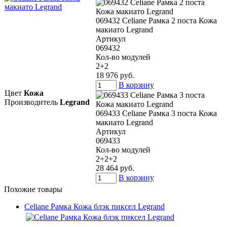
069432 Celiane Рамка 2 поста Кожа
макиато Legrand
Артикул
069432
Кол-во модулей
2+2
18 976 руб.
В корзину
Цвет
Кожа
Производитель
Legrand
069433 Celiane Рамка 3 поста Кожа
макиато Legrand
Артикул
069433
Кол-во модулей
2+2+2
28 464 руб.
В корзину
Похожие товары
Celiane Рамка Кожа блэк пиксел Legrand