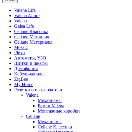
Valena Life
Valena Allure
Valena
Galea Life
Celiane Классика
Celiane Металлик
Celiane Материалы
Mosaic
Plexo
Автоматы, УЗО
Щитки и шкафы
Домофония
Кабель-каналы
ZigBee
My Home
Розетки и выключатели
Valena
Механизмы
Рамки Valena
Монтажные коробки
Celiane
Механизмы
Celiane Классика